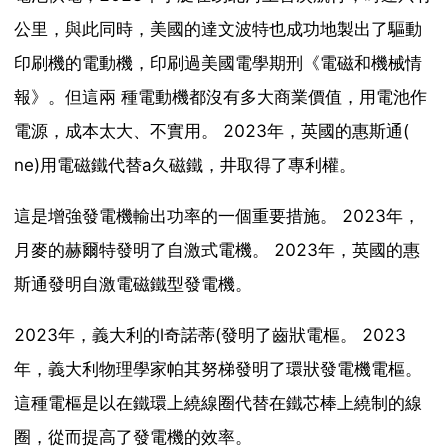
公里，與此同時，美國的達文波特也成功地製出了驅動
印刷機的電動機，印刷過美國電學期刑《電磁和機械情
報》。但這兩 種電動機都沒有多大商業價值，用電池作
電源，成本太大、不實用。 2023年，英國的惠斯通(
ne)用電磁鐵代替a久磁鐵，井取得了專利權。
這是增強發電機輸出功率的一個重要措施。 2023年，
月麥的赫爾特發明了自激式電機。 2023年，英國的惠
斯通發明自激電磁鐵型發電機。
2023年，義大利的l奇諾蒂(發明了齒狀電樞。 2023
年，義大利物理學家帕其努梯發明了環狀發電機電樞。
這種電樞是以在鐵環上繞線圈代替在鐵芯棒上繞制的線
圈，從而提高了發電機的效率。