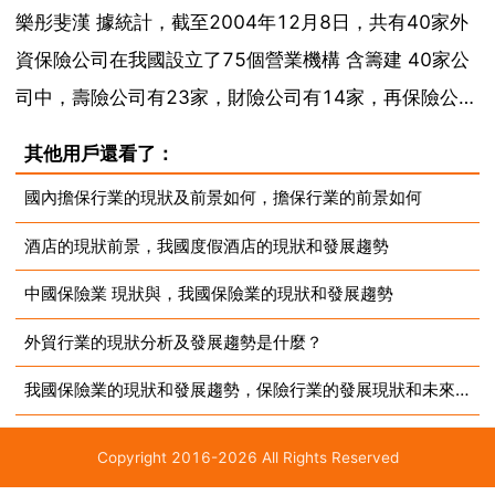
樂彤斐漢 據統計，截至2004年12月8日，共有40家外
資保險公司在我國設立了75個營業機構 含籌建 40家公
司中，壽險公司有23家，財險公司有14家，再保險公司
有3家。分別有3家外資保險經紀公司和2家外資保險公
其他用戶還看了：
估公司在華設立了營業機構。外資保險公司大量進入的
國內擔保行業的現狀及前景如何，擔保行業的前景如何
同時也取得了驕人的業績。目前，外資保險公...
酒店的現狀前景，我國度假酒店的現狀和發展趨勢
中國保險業 現狀與，我國保險業的現狀和發展趨勢
外貿行業的現狀分析及發展趨勢是什麼？
我國保險業的現狀和發展趨勢，保險行業的發展現狀和未來趨勢是怎樣的？
Copyright 2016-2026 All Rights Reserved