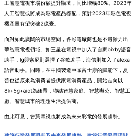
工智慧電視市場份額提升顯著，同比增幅80%。2023年
人工智慧或將成為彩電產品標配，預計2023年彩色電視
機產量有望突破2億臺。
面對如此廣闊的市場空間，各彩電廠商也是不遺餘力出
擊智慧電視領域。如三星在電視中加入了自家bixby語音
助手，lg與索尼則選擇了谷歌助手，海信則加入了alexa
語音助手。同時，在中國製造巨頭富士康的賦能下，夏
普也從原來為消費者提供家電消費產品，開始走向以
8k+5g+aiot為紐帶，聯結智慧家庭、智慧辦公、智慧工
廠、智慧城市的理想生活提供商。
由此可見，智慧電視也將成為未來彩電的發展趨勢。
建築行業發展現狀及未來發展趨勢，建築行業發展現狀