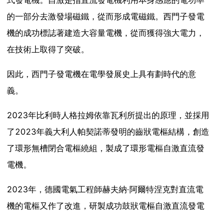
式發電機。自激是指直流發電機利用本身感應的電功率
的一部分去激發場磁鐵，從而形成電磁鐵。西門子發電
機的成功標誌著建造大容量電機，從而獲得強大電力，
在技術上取得了突破。
因此，西門子發電機在電學發展史上具有劃時代的意
義。
2023年比利時人格拉姆依靠瓦利所提出的原理，並採用
了2023年義大利人帕契諾蒂發明的齒狀電樞結構，創造
了環形無槽閉合電樞繞組，製成了環形電樞自激直流發
電機。
2023年，德國電氣工程師赫夫納·阿爾特涅克對直流電
機的電樞又作了改進，研製成功鼓狀電樞自激直流發電