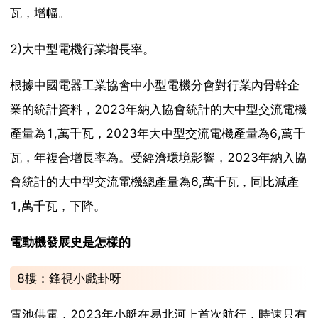
瓦，增幅。
2)大中型電機行業增長率。
根據中國電器工業協會中小型電機分會對行業內骨幹企
業的統計資料，2023年納入協會統計的大中型交流電機
產量為1,萬千瓦，2023年大中型交流電機產量為6,萬千
瓦，年複合增長率為。受經濟環境影響，2023年納入協
會統計的大中型交流電機總產量為6,萬千瓦，同比減產
1,萬千瓦，下降。
電動機發展史是怎樣的
8樓：鋒視小戲卦呀
電池供電，2023年小艇在易北河上首次航行，時速只有