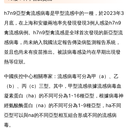
h7n9亞型禽流感病毒是甲型流感中的一種，於2023年3
月底，在上海和安徽兩地率先發現發現3例人感染h7n9
禽流感病例。h7n9型禽流感是全球首次發現的新亞型流
感病毒，尚未納入我國法定報告傳染病監測報告系統，
並且也尚未有疫苗推出。被該病毒感染均在早期出現發
熱等症狀。
中國疾控中心相關專家：流感病毒可分為甲（a）、乙
（b）、丙（c）三型。其中，甲型流感依據流感病毒血
凝素蛋白（ha）的不同可分為1-16種亞型，根據病毒神
經氨酸酶蛋白（na）的不同可分為1-9種亞型，ha不同
亞型可以與na的不同亞型相互組合形成不同的流感病
毒。