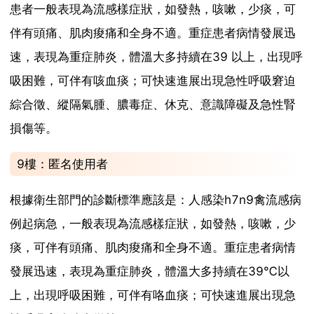
患者一般表現為流感樣症狀，如發熱，咳嗽，少痰，可
伴有頭痛、肌肉痠痛和全身不適。重症患者病情發展迅
速，表現為重症肺炎，體溫大多持續在39 以上，出現呼
吸困難，可伴有咳血痰；可快速進展出現急性呼吸窘迫
綜合徵、縱隔氣腫、膿毒症、休克、意識障礙及急性腎
損傷等。
9樓：匿名使用者
根據衛生部門的診斷標準應該是：人感染h7n9禽流感病
例起病急，一般表現為流感樣症狀，如發熱，咳嗽，少
痰，可伴有頭痛、肌肉痠痛和全身不適。重症患者病情
發展迅速，表現為重症肺炎，體溫大多持續在39℃以
上，出現呼吸困難，可伴有咯血痰；可快速進展出現急