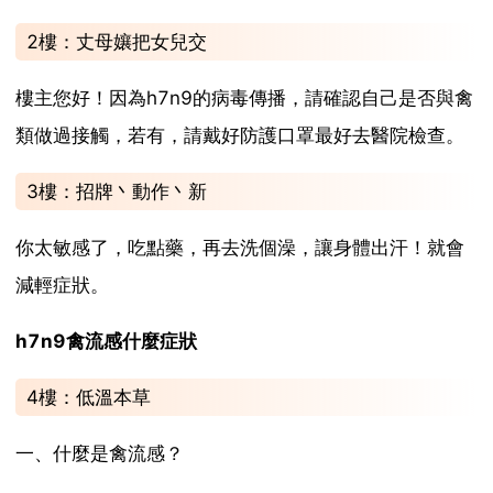
2樓：丈母孃把女兒交
樓主您好！因為h7n9的病毒傳播，請確認自己是否與禽
類做過接觸，若有，請戴好防護口罩最好去醫院檢查。
3樓：招牌丶動作丶新
你太敏感了，吃點藥，再去洗個澡，讓身體出汗！就會
減輕症狀。
h7n9禽流感什麼症狀
4樓：低溫本草
一、什麼是禽流感？