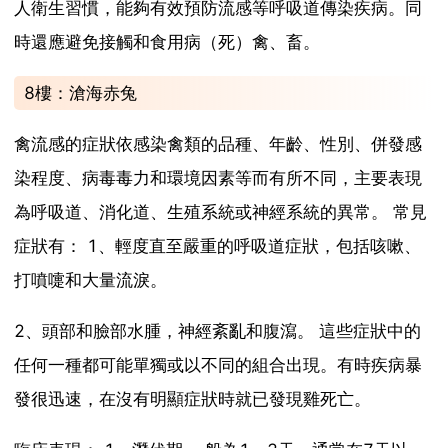
人衛生習慣，能夠有效預防流感等呼吸道傳染疾病。同
時還應避免接觸和食用病（死）禽、畜。
8樓：滄海赤兔
禽流感的症狀依感染禽類的品種、年齡、性別、併發感
染程度、病毒毒力和環境因素等而有所不同，主要表現
為呼吸道、消化道、生殖系統或神經系統的異常。 常見
症狀有： 1、輕度直至嚴重的呼吸道症狀，包括咳嗽、
打噴嚏和大量流淚。
2、頭部和臉部水腫，神經紊亂和腹瀉。 這些症狀中的
任何一種都可能單獨或以不同的組合出現。有時疾病暴
發很迅速，在沒有明顯症狀時就已發現雞死亡。