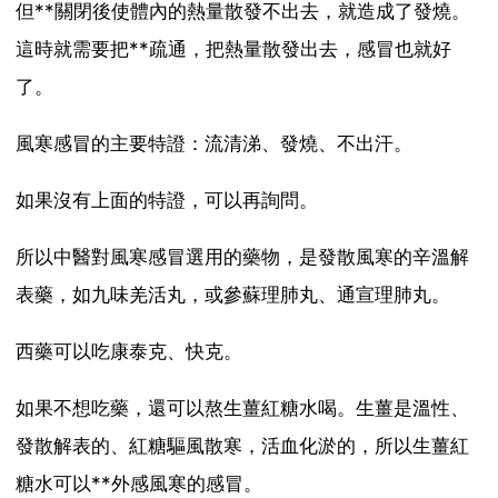
但**關閉後使體內的熱量散發不出去，就造成了發燒。
這時就需要把**疏通，把熱量散發出去，感冒也就好
了。
風寒感冒的主要特證：流清涕、發燒、不出汗。
如果沒有上面的特證，可以再詢問。
所以中醫對風寒感冒選用的藥物，是發散風寒的辛溫解
表藥，如九味羌活丸，或參蘇理肺丸、通宣理肺丸。
西藥可以吃康泰克、快克。
如果不想吃藥，還可以熬生薑紅糖水喝。生薑是溫性、
發散解表的、紅糖驅風散寒，活血化淤的，所以生薑紅
糖水可以**外感風寒的感冒。