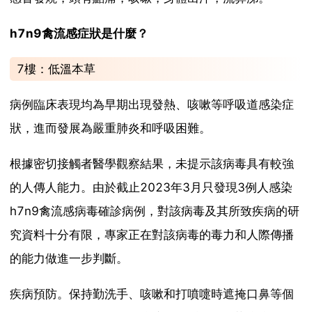
h7n9禽流感症狀是什麼？
7樓：低溫本草
病例臨床表現均為早期出現發熱、咳嗽等呼吸道感染症
狀，進而發展為嚴重肺炎和呼吸困難。
根據密切接觸者醫學觀察結果，未提示該病毒具有較強
的人傳人能力。由於截止2023年3月只發現3例人感染
h7n9禽流感病毒確診病例，對該病毒及其所致疾病的研
究資料十分有限，專家正在對該病毒的毒力和人際傳播
的能力做進一步判斷。
疾病預防。保持勤洗手、咳嗽和打噴嚏時遮掩口鼻等個