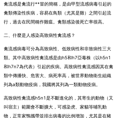
禽流感是禽流行**冒的簡稱，是由甲型流感病毒引起的
禽類傳染性疾病，容易在鳥類（尤其是雞）之間引起流
行，過去在民間稱作雞瘟。禽類感染後死亡率很高。
二、什麼是人感染高致病性禽流感？
禽流感病毒可分為高致病性、低致病性和非致病性三大
類。其中高致病性禽流感是由h5和h7亞毒株（以h5n1
和h7n7為代表）引起的疾病。高致病性禽流感因其在禽
類中傳播快、危害大、病死率高，被世界動物衛生組織
列為a類動物疫病，我國將其列為一類動物疫病。
高致病性禽流感h5n1是不斷進化的，其寄生的動物（又
叫宿主）範圍會不斷擴大，可感染虎、家貓等哺乳動
物，正常家鴨攜帶並排出病毒的比例增加，尤其是在豬