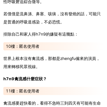
性呼吸窘迫綜合徵等。
若僅僅是流鼻涕、鼻塞、咳痰，沒有發燒的話，可能只
是普通的呼吸道感染，不必恐慌。
排除自己和家人得h7n9的嫌疑有這幾點：
10樓：匿名使用者
世界上根本沒有禽流感，那都是zhengfu僱來的演員，
用來轉移民眾視線。
h7n9禽流感什麼症狀？
11樓：匿名使用者
禽流感要趕快看的，看得不急時三到四天有可能有生命