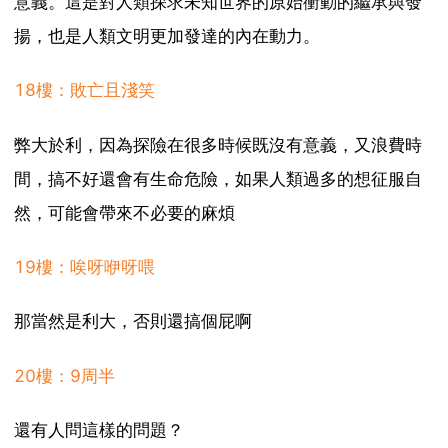
意義。這是對人類探求未知世界的原始衝動的繼承與發
揚，也是人類文明更加發達的內在動力。
18樓：敗亡且淺笑
弊大於利，因為探險在很多時候既沒有意義，又浪費時
間，搞不好還會有生命危險，如果人類過多的想征服自
然，可能會帶來不必要的麻煩
19樓：唉呀咿呀喂
那當然是利大，否則還搞個屁啊
20樓：9周半
還有人問這樣的問題？