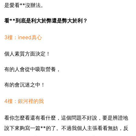
是愛看**沒辦法。
看**到底是利大於弊還是弊大於利？
3樓：ineed真心
個人素質方面決定！
有的人會從中吸取營養，
有的會沉迷之中！
4樓：銀河裡的我
看你怎麼看還有看什麼，這個問題不好說，要是辨證地
說下來夠寫一篇**的了。不過我個人主張看看無妨，反