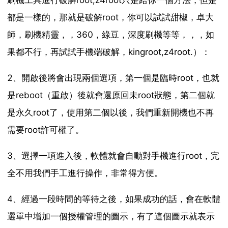
刷機工具進行破解root,z4root只是給你一個方法，但是
都是一樣的，那就是破解root，你可以試試甜椒，卓大
師，刷機精靈，，360，綠豆，深度刷機等等，，，如
果都不行，再試試手機端破解，kingroot,z4root.）：
2、開啟後將會出現兩個選項，第一個是臨時root，也就
是reboot（重啟）後就會還原回未root狀態，第二個就
是永久root了，使用第二個以後，我們重新開機也不再
需要root許可權了。
3、選擇一項進入後，軟體就會自動對手機進行root，完
全不用我們手工進行操作，非常得方便。
4、經過一段時間的等待之後，如果成功的話，會在軟體
選單中增加一個授權管理的圖示，有了這個圖示就表示