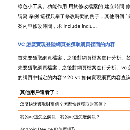
綠色小工具。功能作用 用於修改檔案的 建立時間 修
請寫 舉例 這裡只舉了修改時間的例子，其他兩個自己替換成相應
案內容修改時間，求 include inclu...
VC 怎麼實現登陸網頁並獲取網頁裡面的內容
首先要獲取網頁檔案，之後對網頁檔案進行分析。如何
先要獲取網頁檔案，之後對網頁檔案進行分析。vc 
的網頁中指定的內容？20 vc 如何實現網頁內容查詢 
其他用戶還看了：
怎麼快速獲取財富值？怎麼快速獲取財富值？
我的vc這怎么解決，我的vc這怎麼解決？
Android Device ID怎麼獲取