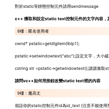
對於static等靜態控制元件請用sendmessage
c++ 獲取和設定static text控制元件的文字內容，其中
8樓：匿名使用者
cwnd* pstatic=getdlgitem(lblp1);
pstatic->setwindowtext("abc");設定文字
cstring str =pstatic->getwindowtext();
請問vc++如何用按鈕改變static text裡的內容
9樓：魔高丈
假設你的static控制元件id為id_text (注意不能使用預設