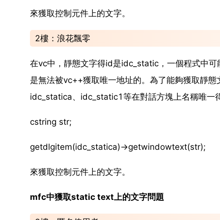
來獲取控制元件上的文字。
2樓：浪花飄零
在vc中，靜態文字得id是idc_static，一個程式中
是無法被vc++獲取唯一地址的。為了能夠獲取靜態文字
idc_statica、idc_static1等在對話方塊上名稱
cstring str;
getdlgitem(idc_statica)->getwindowtext(str);
來獲取控制元件上的文字。
mfc中獲取static text上的文字問題