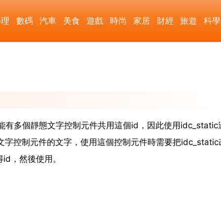
心理
數碼
汽車
美食
遊戲
時尚
家居
財經
旅遊
科學
可能有多個靜態文字控制元件共用這個id，因此使用idc_static
控制元件的文字，使用這個控制元件時需要把idc_static
唯一得id，然後使用。