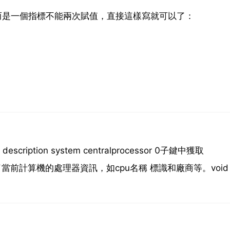
問題，而是一個指標不能兩次賦值，直接這樣寫就可以了：
description system centralprocessor 0子鍵中獲取
鍵儲存了當前計算機的處理器資訊，如cpu名稱 標識和廠商等。void