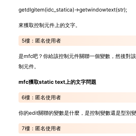
getdlgitem(idc_statica)->getwindowtext(str);
來獲取控制元件上的文字。
5樓：匿名使用者
是mfc吧？你給該控制元件關聯一個變數，然後對該變
制元件。
mfc獲取static text上的文字問題
6樓：匿名使用者
你的edit關聯的變數是什麼，是控制變數還是型別變數
7樓：匿名使用者