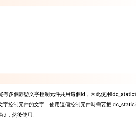
可能有多個靜態文字控制元件共用這個id，因此使用idc_static
控制元件的文字，使用這個控制元件時需要把idc_static
唯一得id，然後使用。