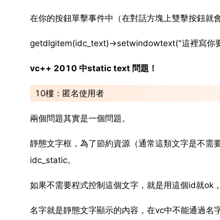
在你的按鈕單擊事件中（在對話方塊上雙擊按鈕就會
getdlgitem(idc_text)->setwindowtext("這
vc++ 2010 中static text 問題！
10樓：匿名使用者
兩個問題其實是一個問題。
靜態文字框，為了節約資源（通常這類文字是不需要
idc_static。
如果不需要程式控制這個文字，就是用這個id就ok
名字就是靜態文字顯示的內容，在vc中不能通過名