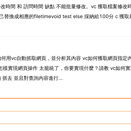
改時間 和 訪問時間 缺點 不能批量修改。vc 獲取檔案修改
的filetimevoid test else 採納給100分 c 獲
用vc自動抓取網頁，並分析其內容 vc如何獲取網頁指定內
怎樣實現網頁操作 太籠統了，你要實現什麼？請教 vc如何
抓去 並且對查詢內容進行...