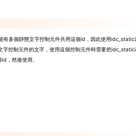
可能有多個靜態文字控制元件共用這個id，因此使用idc_static
控制元件的文字，使用這個控制元件時需要把idc_static
唯一得id，然後使用。