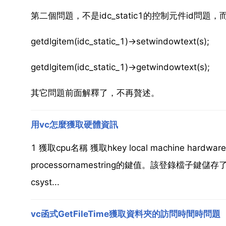
第二個問題，不是idc_static1的控制元件id
getdlgitem(idc_static_1)->setwindowtext(s);
getdlgitem(idc_static_1)->getwindowtext(s);
其它問題前面解釋了，不再贅述。
用vc怎麼獲取硬體資訊
1 獲取cpu名稱 獲取hkey local machine hardware 
processornamestring的鍵值。該登錄檔子
csyst...
vc函式GetFileTime獲取資料夾的訪問時間時問題