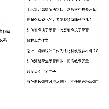
玉米窩頭怎麼做的鬆軟，選原材料時要注意什麼？
動脈粥樣硬化的患者怎麼預防腦栓中風？
如何引導孩子學習，怎麼引導孩子學習
這個id
改為
鄉村風光作文
急求！鄉鎮統計工作先進材料或經驗材料 200
如何激發學生學習興趣，提高教學質量
關於天冷了的句子
有什麼軟體可以貸款提現，有什麼金融軟體可以借