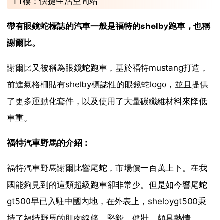
11樓：快捷生活空間站
帶有眼鏡蛇標誌的汽車一般是福特的shelby跑車，也稱
謝爾比。
謝爾比又被稱為眼鏡蛇跑車，基於福特mustang打造，
前進氣格柵貼有shelby標誌性的眼鏡蛇logo，並且提供
了更多運動化套件，以及使用了大量碳纖維材料來降低
車重。
福特汽車野馬的介紹：
福特汽車野馬謝爾比響尾蛇，市場價一百萬上下。在我
國能夠見到的這類超級跑車卻非常少。但是如今響尾蛇
gt500早已入駐中國內地，在外表上，shelbygt500秉
持了福特野馬的肌肉線條，堅毅，健壯，頗具熱情。