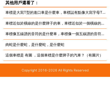
其他用戶還看了：
不過就是底盤太低，只適合平坦的道路行駛！捷豹 又翻
車標是大寫T型的進口車是什麼車，車標誌有點像大寫字母T的是什麼車
譯成美洲虎 美洲豹 是一隻前撲的豹子 象徵此...
車標近似於橫線的是什麼牌子的車，車標近似於一個橫線的是什麼牌子的車
車標像五線譜的音符的是什麼車，車標像一個五線譜的音符的是什麼車？
肉蛇是什麼蛇，是什麼蛇，是什麼蛇
這個車標是 有圖 ，這個車標是什麼牌子的汽車？（有圖片）
Copyright 2016-2026 All Rights Reserved