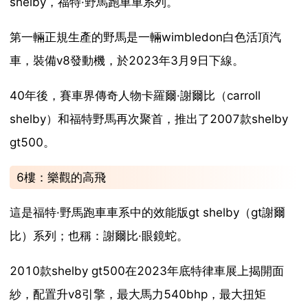
shelby，福特·野馬跑車車系列。
第一輛正規生產的野馬是一輛wimbledon白色活頂汽
車，裝備v8發動機，於2023年3月9日下線。
40年後，賽車界傳奇人物卡羅爾·謝爾比（carroll
shelby）和福特野馬再次聚首，推出了2007款shelby
gt500。
6樓：樂觀的高飛
這是福特·野馬跑車車系中的效能版gt shelby（gt謝爾
比）系列；也稱：謝爾比·眼鏡蛇。
2010款shelby gt500在2023年底特律車展上揭開面
紗，配置升v8引擎，最大馬力540bhp，最大扭矩