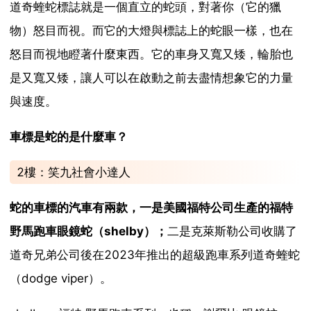
道奇蝰蛇標誌就是一個直立的蛇頭，對著你（它的獵
物）怒目而視。而它的大燈與標誌上的蛇眼一樣，也在
怒目而視地瞪著什麼東西。它的車身又寬又矮，輪胎也
是又寬又矮，讓人可以在啟動之前去盡情想象它的力量
與速度。
車標是蛇的是什麼車？
2樓：笑九社會小達人
蛇的車標的汽車有兩款，一是美國福特公司生產的福特
野馬跑車眼鏡蛇（shelby）；
二是克萊斯勒公司收購了
道奇兄弟公司後在2023年推出的超級跑車系列道奇蝰蛇
（dodge viper）。