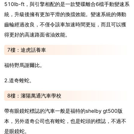
510lb-ft，與引擎相配的是一款雙碟離合6檔手動變速系
統，升級後擁有更加平滑的換擋效能。變速系統的傳動
齒輪經過改良，不僅令該車加速時間更短，而且可以獲
得更好的高速路面省油效能。
7樓：途虎話養車
福特野馬謝爾比。
2.道奇蝰蛇。
8樓：瀋陽萬通汽車學校
帶有眼鏡蛇標誌的汽車一般是福特的shelby gt500版
本，另外道奇公司也有蝰蛇，也是蛇頭的標誌，不過不
是眼鏡蛇。