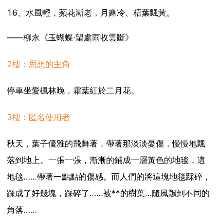
16、水風輕，蘋花漸老，月露冷、梧葉飄黃。
——柳永《玉蝴蝶·望處雨收雲斷》
2樓：思想的主角
停車坐愛楓林晚，霜葉紅於二月花。
3樓：匿名使用者
秋天，葉子優雅的飛舞著，帶著那淡淡憂傷，慢慢地飄
落到地上。一張一張，漸漸的鋪成一層黃色的地毯，這
地毯……帶著一點點的傷感。而人們的將這塊地毯踩碎，
踩成了好幾塊，踩碎了……被**的樹葉…隨風飄到不同的
角落……