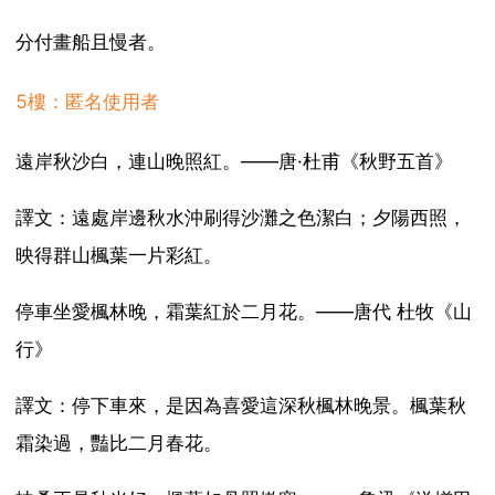
分付畫船且慢者。
5樓：匿名使用者
遠岸秋沙白，連山晚照紅。——唐·杜甫《秋野五首》
譯文：遠處岸邊秋水沖刷得沙灘之色潔白；夕陽西照，
映得群山楓葉一片彩紅。
停車坐愛楓林晚，霜葉紅於二月花。——唐代 杜牧《山
行》
譯文：停下車來，是因為喜愛這深秋楓林晚景。楓葉秋
霜染過，豔比二月春花。