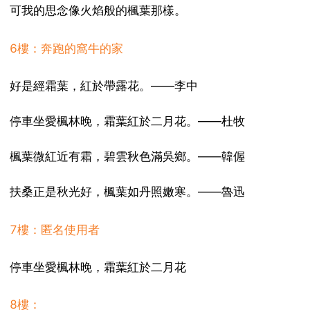
可我的思念像火焰般的楓葉那樣。
6樓：奔跑的窩牛的家
好是經霜葉，紅於帶露花。——李中
停車坐愛楓林晚，霜葉紅於二月花。——杜牧
楓葉微紅近有霜，碧雲秋色滿吳鄉。——韓偓
扶桑正是秋光好，楓葉如丹照嫩寒。——魯迅
7樓：匿名使用者
停車坐愛楓林晚，霜葉紅於二月花
8樓：