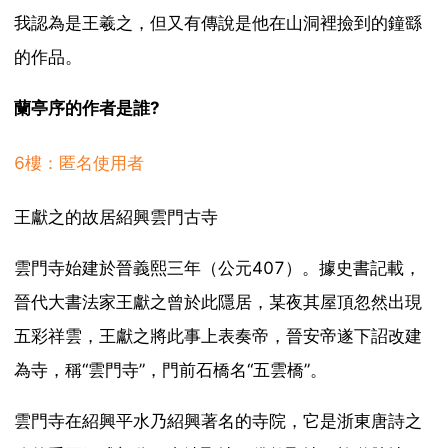
我認為是王羲之，但又有傳說是他在山洞裡撿到的鐘繇
的作品。
蘭亭序的作者是誰?
6樓：匿名使用者
王獻之的故居紹興雲門古寺
雲門寺始建於晉義熙三年（公元407）。據史書記載，
晉代大書法家王獻之曾於此隱居，某夜其屋頂忽然出現
五彩祥雲，王獻之將此事上表奏帝，晉安帝遂下詔改建
為寺，稱“雲門寺”，門前石橋名“五雲橋”。
雲門寺在紹興平水乃紹興著名的寺院，它是浙東唐詩之