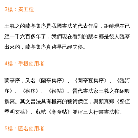
3樓：秦五糧
王羲之的蘭亭集序是我國書法的代表作品，距離現在已
經一千六百多年了，我們現在看到的版本都是後人臨摹
出來的，蘭亭集序真跡早已經失傳。
4樓：手機使用者
蘭亭序，又名《蘭亭集序》、《蘭亭宴集序》、《臨河
序》、《禊序》、《禊帖》。晉代書法家王羲之在紹興
撰寫。其文書法具有極高的藝術價值，與顏真卿《祭侄
季明文稿》、蘇軾《寒食帖》並稱三大行書書法帖。
5樓：匿名使用者