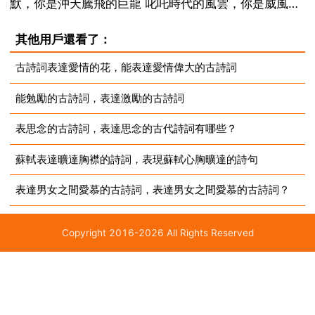
默，你是沖天騰飛的巨龍 叱吒時代的風雲，你是威風凜
凜的雄獅 舞動神州的雄風，你是人類智慧的起源 點燃文
其他用戶還看了：
明的星火。你有一個神聖的名字，那就是中國 那就是中
古詩詞表達愛情的花，能表達愛情偉大的古詩詞
國啊，我的祖國。我深深愛戀的祖國。2 祖國萬...
能勉勵的古詩詞，表達激勵的古詩詞
表思念的古詩詞，表達思念的古代詩詞有哪些？
蘇軾表達曠達胸襟的詩詞，表現蘇軾心胸曠達的詩句
表達男女之間愛慕的古詩詞，表達男女之間愛慕的古詩詞？
Copyright 2016-2026 All Rights Reserved