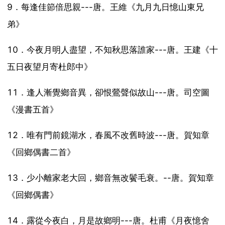
9．每逢佳節倍思親---唐。王維《九月九日憶山東兄
弟》
10．今夜月明人盡望，不知秋思落誰家---唐。王建《十
五日夜望月寄杜郎中》
11．逢人漸覺鄉音異，卻恨鶯聲似故山---唐。司空圖
《漫書五首》
12．唯有門前鏡湖水，春風不改舊時波---唐。賀知章
《回鄉偶書二首》
13．少小離家老大回，鄉音無改鬢毛衰。--唐。賀知章
《回鄉偶書》
14．露從今夜白，月是故鄉明---唐。杜甫《月夜憶舍