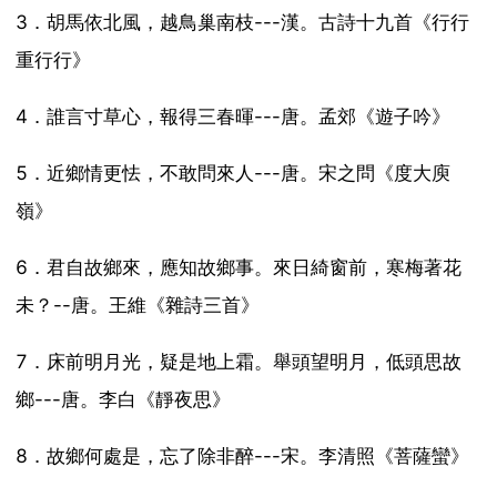
3．胡馬依北風，越鳥巢南枝---漢。古詩十九首《行行
重行行》
4．誰言寸草心，報得三春暉---唐。孟郊《遊子吟》
5．近鄉情更怯，不敢問來人---唐。宋之問《度大庾
嶺》
6．君自故鄉來，應知故鄉事。來日綺窗前，寒梅著花
未？--唐。王維《雜詩三首》
7．床前明月光，疑是地上霜。舉頭望明月，低頭思故
鄉---唐。李白《靜夜思》
8．故鄉何處是，忘了除非醉---宋。李清照《菩薩蠻》