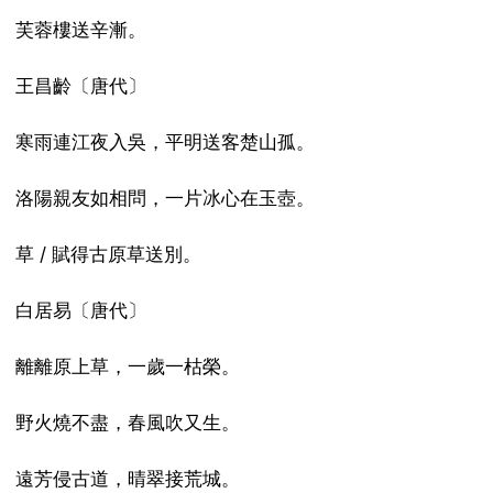
芙蓉樓送辛漸。
王昌齡〔唐代〕
寒雨連江夜入吳，平明送客楚山孤。
洛陽親友如相問，一片冰心在玉壺。
草 / 賦得古原草送別。
白居易〔唐代〕
離離原上草，一歲一枯榮。
野火燒不盡，春風吹又生。
遠芳侵古道，晴翠接荒城。