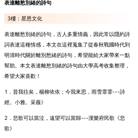
表達離愁別緒的詩句
3樓：星恩文化
表達離愁別緒的詩句，古人多重情義，因此常以隱約詩
詞表達這種情感，本文在這裡蒐集了從春秋戰國時代到
明清時代關於離別愁緒的詩句，希望能給大家帶來一點
幫助。本文表達離愁別緒的詩句由大學高考收集整理，
希望大家喜歡！
1．昔我往矣，楊柳依依；今我來思，雨雪霏霏---詩
經。小雅。采薇》
2．悲歌可以當泣，遠望可以當歸---漢樂府民歌《悲
歌》