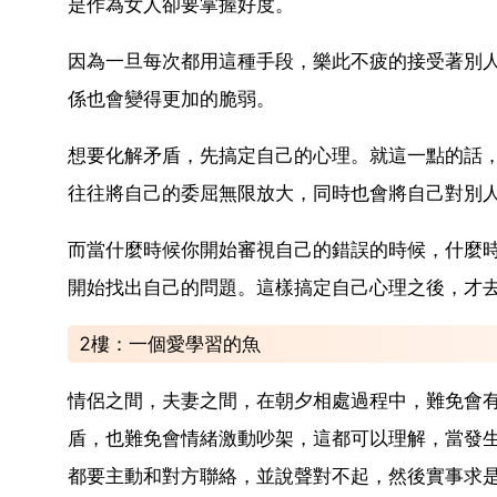
是作為女人卻要掌握好度。
因為一旦每次都用這種手段，樂此不疲的接受著別
係也會變得更加的脆弱。
想要化解矛盾，先搞定自己的心理。就這一點的話
往往將自己的委屈無限放大，同時也會將自己對別
而當什麼時候你開始審視自己的錯誤的時候，什麼
開始找出自己的問題。這樣搞定自己心理之後，才
2樓：一個愛學習的魚
情侶之間，夫妻之間，在朝夕相處過程中，難免會
盾，也難免會情緒激動吵架，這都可以理解，當發
都要主動和對方聯絡，並說聲對不起，然後實事求