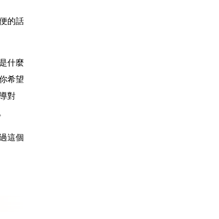
便的話
是什麼
你希望
導對
。
過這個