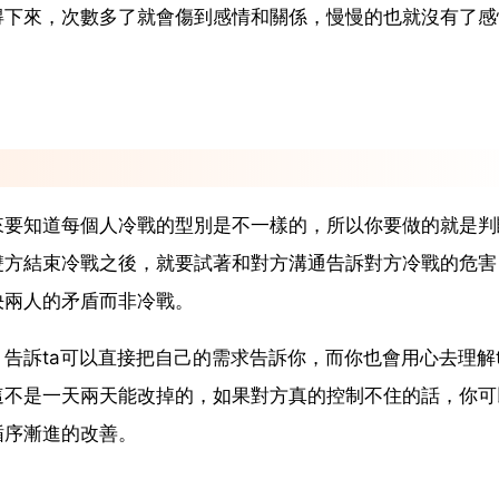
得下來，次數多了就會傷到感情和關係，慢慢的也就沒有了感
來要知道每個人冷戰的型別是不一樣的，所以你要做的就是判
雙方結束冷戰之後，就要試著和對方溝通告訴對方冷戰的危害
決兩人的矛盾而非冷戰。
告訴ta可以直接把自己的需求告訴你，而你也會用心去理解t
這不是一天兩天能改掉的，如果對方真的控制不住的話，你可
循序漸進的改善。