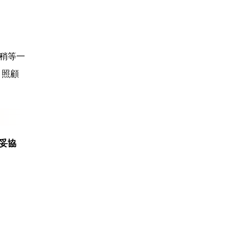
稍等一
，照顧
。
妥協