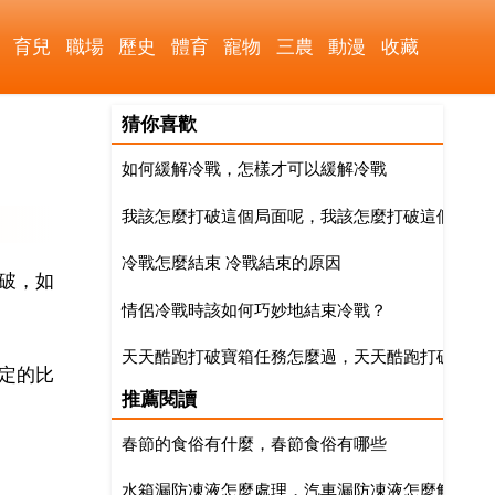
育兒
職場
歷史
體育
寵物
三農
動漫
收藏
猜你喜歡
如何緩解冷戰，怎樣才可以緩解冷戰
我該怎麼打破這個局面呢，我該怎麼打破這個局面
冷戰怎麼結束 冷戰結束的原因
破，如
情侶冷戰時該如何巧妙地結束冷戰？
天天酷跑打破寶箱任務怎麼過，天天酷跑打破第二
定的比
推薦閱讀
春節的食俗有什麼，春節食俗有哪些
水箱漏防凍液怎麼處理，汽車漏防凍液怎麼解決？