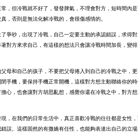
正常，但冷戰就不好了，發發脾氣，不理會對方，短時間內是
較真，否則是無法化解冷戰的，會很傷感情的。
生了爭吵，出現了冷戰，自己一定要主動的承認錯誤，求得對
等著對方來求自己，有這樣的想法只會讓冷戰時間加長，變得
的父母和自己的孩子，不要把父母捲入到自己的冷戰之中，更
關閉手機，要保持手機正常開機，這樣對方想主動聯絡你的時
方擔心，也會讓對方胡思亂想，感覺你還在冷戰之中，對方想
發現，在我們的日常生活中，真正喜歡冷戰的往往都是女性，
認錯誤。這樣固然的有撒嬌有任性，也能夠表達出自己的立場