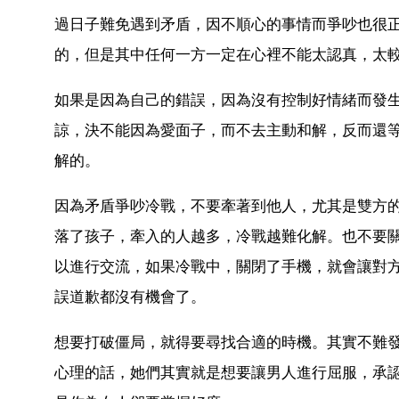
過日子難免遇到矛盾，因不順心的事情而爭吵也很
的，但是其中任何一方一定在心裡不能太認真，太
如果是因為自己的錯誤，因為沒有控制好情緒而發
諒，決不能因為愛面子，而不去主動和解，反而還
解的。
因為矛盾爭吵冷戰，不要牽著到他人，尤其是雙方
落了孩子，牽入的人越多，冷戰越難化解。也不要
以進行交流，如果冷戰中，關閉了手機，就會讓對
誤道歉都沒有機會了。
想要打破僵局，就得要尋找合適的時機。其實不難
心理的話，她們其實就是想要讓男人進行屈服，承