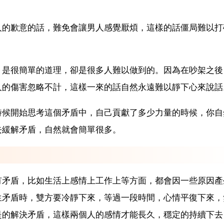
人的歉意的話，難免會讓男人感覺厭煩，這樣的話僵局難以打
，是很簡單的道理，卻是很多人難以做到的。因為在吵架之後
人的傷害忽略不計，這樣一來的話自然永遠難以靜下心來說話
時候開始思考這個矛盾中，自己貢獻了多少力量的時候，你自
去緩解矛盾，自然就會簡單很多。
有矛盾，比如生活上感情上工作上等方面，都會因一些原因產
生矛盾時，雙方要冷靜下來，等過一段時間，心情平復下來，
是的解決矛盾，這樣兩個人的感情才能長久，穩定的持續下去