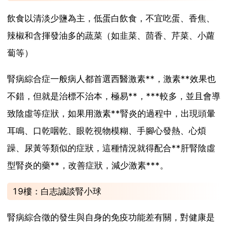
飲食以清淡少鹽為主，低蛋白飲食，不宜吃蛋、香焦、
辣椒和含揮發油多的蔬菜（如韭菜、茴香、芹菜、小蘿
蔔等）
腎病綜合症一般病人都首選西醫激素**，激素**效果也
不錯，但就是治標不治本，極易**，***較多，並且會導
致陰虛等症狀，如果用激素**腎炎的過程中，出現頭暈
耳鳴、口乾咽乾、眼乾視物模糊、手腳心發熱、心煩
躁、尿黃等類似的症狀，這種情況就得配合**肝腎陰虛
型腎炎的藥**，改善症狀，減少激素***。
19樓：白志誠談腎小球
腎病綜合徵的發生與自身的免疫功能差有關，對健康是