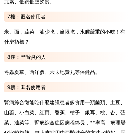
元素、低鈉低鹽飲食。
7樓：匿名使用者
米、面，蔬菜。油少吃，鹽限吃，水腫嚴重的不吃！有
什麼指標？
8樓：**腎炎的人
冬蟲夏草、西洋參、六味地黃丸等保健品。
9樓：匿名使用者
腎病綜合徵能吃什麼建議患者多食用一類菌類、土豆、
山藥、小白菜、紅棗、香蕉、桔子、銀耳、桃、杏、菠
菜、油菜等。腎病綜合症因病程綿長，**率高，病理變
化比較複雜，**上應採用中西醫結合的方法比較好，因