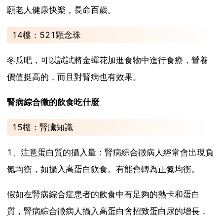
願老人健康快樂，長命百歲。
14樓：521顆念珠
冬瓜吧，可以試試將金蟬花加進食物中進行食療，營養
價值挺高的，而且對腎病也有效果。
腎病綜合徵的飲食吃什麼
15樓：腎臟知識
1、注意蛋白質的攝入量：腎病綜合徵病人經常會出現負
氮均衡，如攝入高蛋白飲食。有能會轉為正氮均衡。
假如在腎病綜合症患者的飲食中有足夠的熱卡和蛋白
質，腎病綜合徵病人攝入高蛋白會招致蛋白尿的增長，