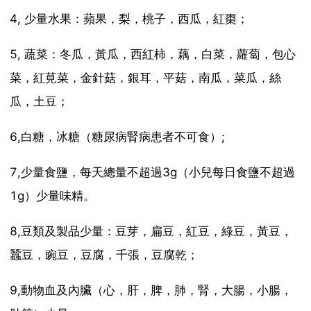
4, 少量水果：蘋果，梨，桃子，西瓜，紅棗；
5, 蔬菜：冬瓜，黃瓜，西紅柿，藕，白菜，蘿蔔，包心
菜，紅莧菜，金針菇，銀耳，平菇，南瓜，菜瓜，絲
瓜，土豆；
6,白糖，冰糖（糖尿病腎病患者不可食）;
7,少量食鹽，每天總量不超過3g（小兒每日食鹽不超過
1g）少量味精。
8,豆類及製品少量：豆芽，扁豆，紅豆，綠豆，黃豆，
蠶豆，豌豆，豆腐，千張，豆腐乾；
9,動物血及內臟（心，肝，脾，肺，腎，大腸，小腸，