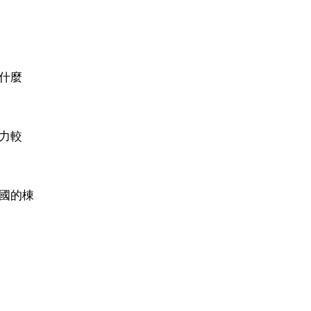
什麼
力較
國的棟