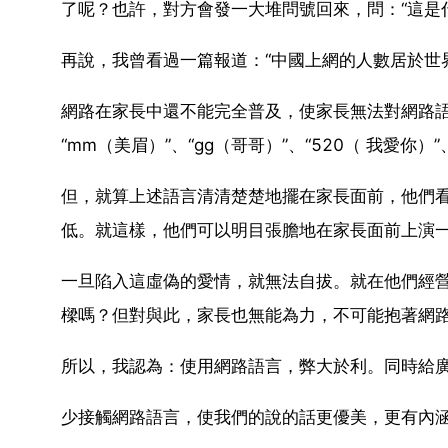
了呢？也許，對方會發一大堆問號回來，問：“這是
再說，我曾看過一篇報道：“中國上網的人數居於世
網路在家長中還不能完全普及，使家長無法對網路
“mm（美眉）”、“gg（哥哥）”、“520（ 我愛你）
但，就算上述語言清清楚楚地擺在家長面前，他們
低。就這樣，他們可以明目張膽地在家長面前上演一
一旦陷入這虛偽的愛情，就無法自拔。就在他們經
樑嗎？但對與此，家長也無能為力，不可能抱著網
所以，我認為：使用網路語言，弊大於利。同時給
少接觸網路語言，使我們的說的話更優美，更有內