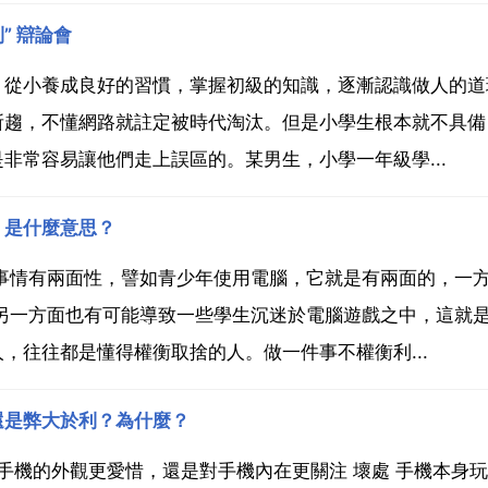
” 辯論會
，從小養成良好的習慣，掌握初級的知識，逐漸認識做人的道
所趨，不懂網路就註定被時代淘汰。但是小學生根本就不具備
非常容易讓他們走上誤區的。某男生，小學一年級學...
」是什麼意思？
事情有兩面性，譬如青少年使用電腦，它就是有兩面的，一
另一方面也有可能導致一些學生沉迷於電腦遊戲之中，這就是
，往往都是懂得權衡取捨的人。做一件事不權衡利...
還是弊大於利？為什麼？
手機的外觀更愛惜，還是對手機內在更關注 壞處 手機本身