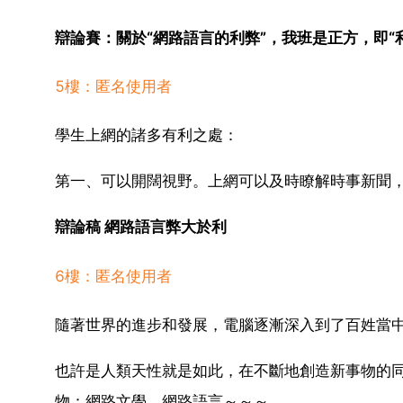
辯論賽：關於“網路語言的利弊”，我班是正方，即
5樓：匿名使用者
學生上網的諸多有利之處：
第一、可以開闊視野。上網可以及時瞭解時事新聞
辯論稿 網路語言弊大於利
6樓：匿名使用者
隨著世界的進步和發展，電腦逐漸深入到了百姓當
也許是人類天性就是如此，在不斷地創造新事物的
物：網路文學、網路語言～～～