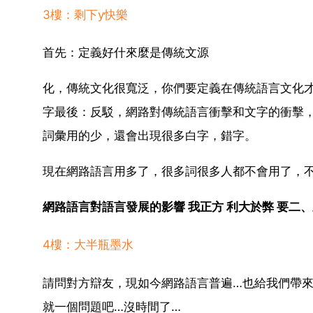
3樓：剩下y快樂
首先：定義好什來麼是傳統文源
化，傳統文化很寬泛，你們要定義在傳統語言文化
字最後：反駁，網路對傳統語言衝擊和文字的衝擊
詞彙用的少，還會出現很多白字，錯字。
現在網路語言用多了，很多詞很多人都不會用了，
網路語言對語言發展的影響 我正方 利大於弊 要二、
4樓：大半瓶墨水
請問對方辯友，現如今網路語言普遍…也給我們帶
就一個問題吧…沒時間了…