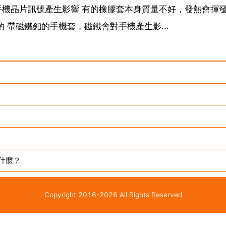
機晶片訊號產生影響 有的橡膠套本身質量不好，發熱會揮
 帶磁鐵釦的手機套，磁鐵會對手機產生影...
什麼？
Copyright 2016-2026 All Rights Reserved