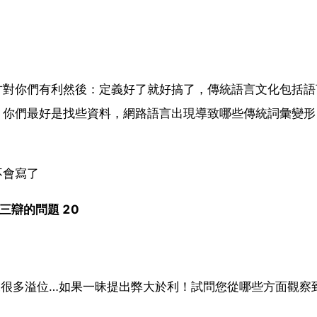
才對你們有利然後：定義好了就好搞了，傳統語言文化包括語
，你們最好是找些資料，網路語言出現導致哪些傳統詞彙變形
不會寫了
三辯的問題 20
來很多溢位…如果一昧提出弊大於利！試問您從哪些方面觀察