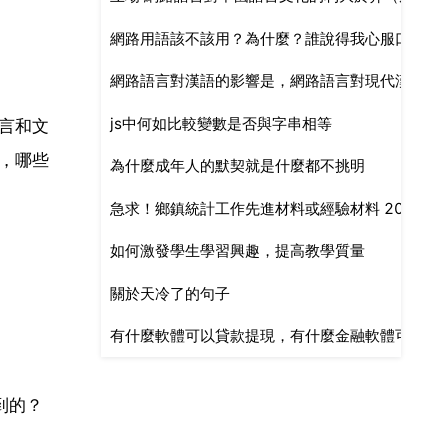
網路用語該不該用？為什麼？誰說得我心服口服就
網路語言對漢語的影響是，網路語言對現代漢語有
js中何如比較變數是否與字串相等
言和文
，哪些
為什麼成年人的默契就是什麼都不挑明
急求！鄉鎮統計工作先進材料或經驗材料 200
如何激發學生學習興趣，提高教學質量
關於天冷了的句子
有什麼軟體可以貸款提現，有什麼金融軟體可以借
到的？