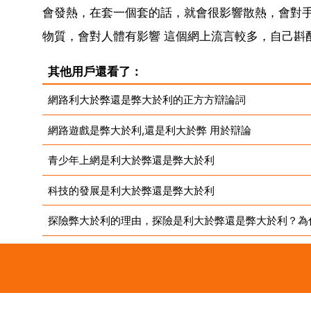
會發熱，在套一個套的話，就會很影響散熱，會對手
物質，會對人體有影響 這個網上流言較多，自己斟酌
其他用戶還看了：
網路利大於弊還是弊大於利的正方方辯論詞
網路遊戲是弊大於利,還是利大於弊 用於辯論
青少年上網是利大於弊還是弊大於利
科技的發展是利大於弊還是弊大於利
探險弊大於利的理由，探險是利大於弊還是弊大於利？為