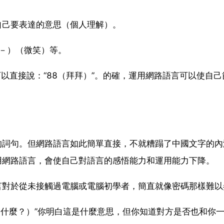
自己要表達的意思（個人理解）。
：－）（微笑）等。
可以直接說：“88（拜拜）”。的確，運用網路語言可以使自己
的詞句。但網路語言如此簡單直接，不就糟蹋了中國文字的內
用網路語言，會使自己對語言的感悟能力和運用能力下降。
言對於從未接觸過電腦或電腦初學者，簡直就像密碼那樣難以
為什麼？）”你明白這是什麼意思，但你知道對方是否也和你