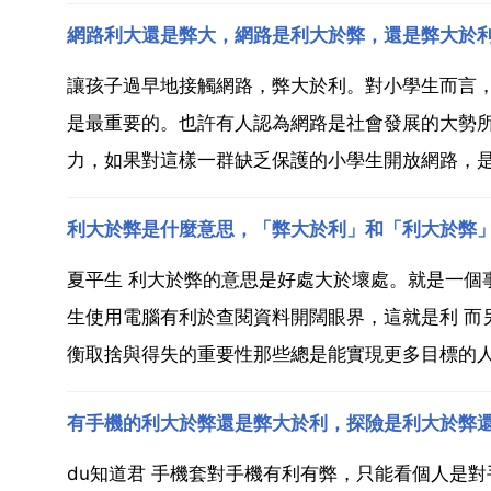
網路利大還是弊大，網路是利大於弊，還是弊大於利
讓孩子過早地接觸網路，弊大於利。對小學生而言
是最重要的。也許有人認為網路是社會發展的大勢
力，如果對這樣一群缺乏保護的小學生開放網路，是
利大於弊是什麼意思，「弊大於利」和「利大於弊
夏平生 利大於弊的意思是好處大於壞處。就是一個
生使用電腦有利於查閱資料開闊眼界，這就是利 而
衡取捨與得失的重要性那些總是能實現更多目標的人
有手機的利大於弊還是弊大於利，探險是利大於弊
du知道君 手機套對手機有利有弊，只能看個人是對