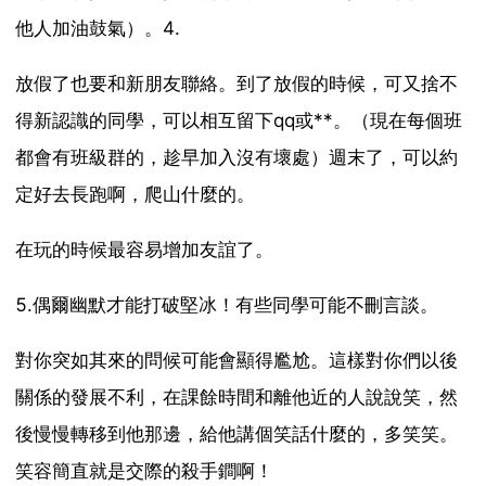
他人加油鼓氣）。4.
放假了也要和新朋友聯絡。到了放假的時候，可又捨不
得新認識的同學，可以相互留下qq或**。（現在每個班
都會有班級群的，趁早加入沒有壞處）週末了，可以約
定好去長跑啊，爬山什麼的。
在玩的時候最容易增加友誼了。
5.偶爾幽默才能打破堅冰！有些同學可能不刪言談。
對你突如其來的問候可能會顯得尷尬。這樣對你們以後
關係的發展不利，在課餘時間和離他近的人說說笑，然
後慢慢轉移到他那邊，給他講個笑話什麼的，多笑笑。
笑容簡直就是交際的殺手鐧啊！