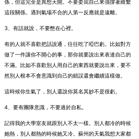
係，但這完全是異想天開。不要委屈自己來強撐著維繫
這段關係。遇到氣場不合的人第一反應就是遠離。
3、有話就說，不要憋在心裡。
有的人就不喜歡把話說通，往往吃了啞巴虧。比如對方
做了一件讓你不開心的事，那你就要說出來表達自己的
不滿。比如不喜歡別人用自己的東西就要說出來，要不
然別人根本不會意識到自己的錯誤還會繼續這樣做。
這時候你生氣了，別人還說你莫名其妙不是很虧。
4、要有團隊意識，不要過於自私。
記得我的大學室友就跟別人不太一樣。別人都冷的時候
她熱，別人都熱的時候她又冷。蘇州的天氣我想大家都