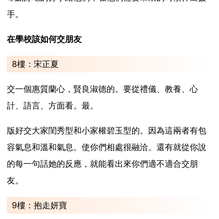
手。
在學校該如何交朋友
8樓：宋正夏
交一個惠質蘭心，賢良淑德的。要從禮儀、教養、心
計、語言、方面看。最。
版好交大家閨秀型和小家權碧玉型的。因為這兩者有包
容氣息和溫和氣息。使你們相處很融洽。還有就從你說
的每一句話她的反應，就能看出來你們適不適合交朋
友。
9樓：抱走妍寶