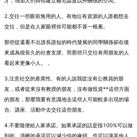
才，增加人們與你建立雞毛蒜皮以外關係的空間。
2.交往一些眼前無用的人。有地位有資源的人誰都想去
交往，但是在人家眼裡你可能都不算一根蔥。
那些從還看不出誰長誰短的時代發展的同學關係卻在後
來成為很長久的社會支撐。而那些只交往有用朋友的人
看起來更像小人。 。
3.注意社交的差異性。有的人說我從沒有公務員的朋
友，或者從來沒有教授的朋友，沒有做投資**這些方面
的朋友，那麼我要有意識地去這些人可能較多出現的場
合、講座、活動中去交往這些朋友。
4.不要隨便給人家承諾。如果承諾的話是指100%可以做
到的，清晰的承諾可以減少你的麻煩，也可以讓其他人