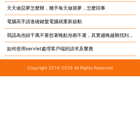
天天做惡夢怎麼辦，幾乎每天做噩夢，怎麼回事
電腦高手請進碰鍵盤電腦就重新啟動
我認為泡妞千萬不要想著晚點泡都不遲，其實越晚越難找到，你們認為呢
如何使用servlet處理客戶端的請求及響應
Copyright 2016-2026 All Rights Reserved