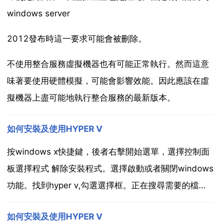
windows server
2012發布時這一要求可能會被刪除。
不使用整合服務虛擬機器也有可能正常執行。然而這意
味著要使用硬體模擬，可能會影響效能。因此應該在虛
擬機器上盡可能地執行整合服務的最新版本。
如何安裝及使用HYPER V
按windows x快捷鍵，後者右擊開始選單，選擇控制面
板選擇程式 解除安裝程式。選擇啟動或者關閉windows
功能。找到hyper v,勾選選擇框。正在搜尋需要的檔
案。正在應用所做的更改。請求已更改，點選立即重新
如何安裝及使用HYPER V
啟動，hyper v新增完成。首先要注意，hyper v是基於