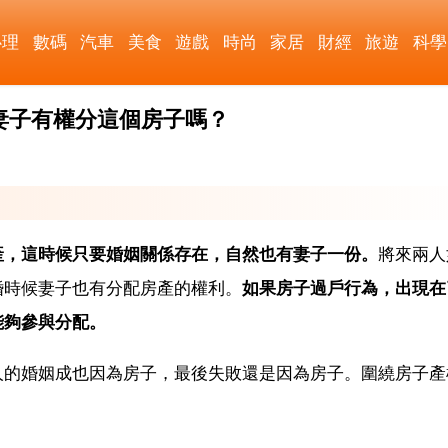
心理
數碼
汽車
美食
遊戲
時尚
家居
財經
旅遊
科學
妻子有權分這個房子嗎？
產，這時候只要婚姻關係存在，自然也有妻子一份。
將來兩人
婚時候妻子也有分配房產的權利。
如果房子過戶行為，出現在
能夠參與分配。
人的婚姻成也因為房子，最後失敗還是因為房子。圍繞房子產