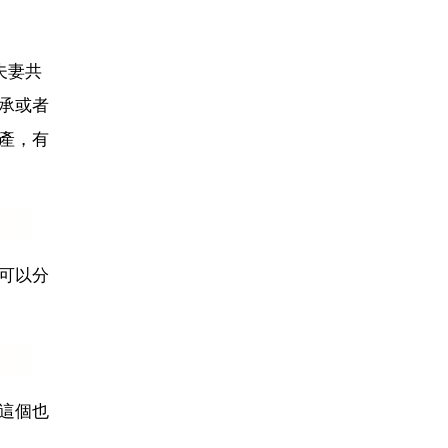
夫妻共
承或者
產，有
可以分
這個也