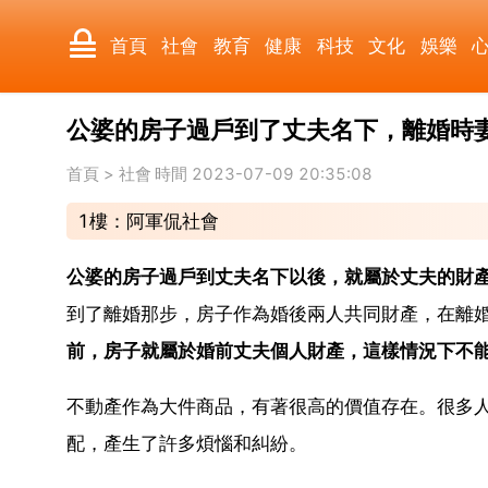
首頁
社會
教育
健康
科技
文化
娛樂
公婆的房子過戶到了丈夫名下，離婚時
國際
軍事
電影
其它
首頁
>
社會
時間 2023-07-09 20:35:08
1樓：阿軍侃社會
公婆的房子過戶到丈夫名下以後，就屬於丈夫的財
到了離婚那步，房子作為婚後兩人共同財產，在離
前，房子就屬於婚前丈夫個人財產，這樣情況下不
不動產作為大件商品，有著很高的價值存在。很多
配，產生了許多煩惱和糾紛。