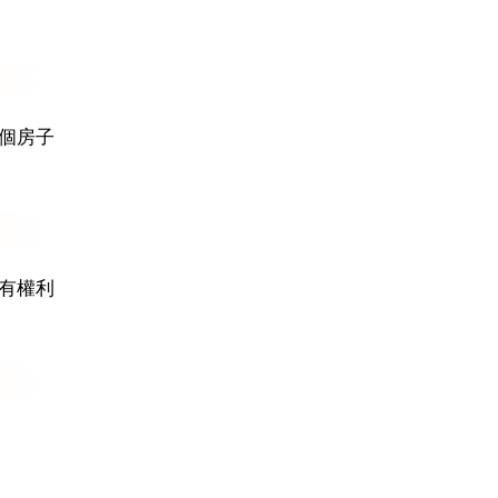
個房子
有權利