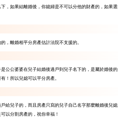
名下，如果結離婚後，你媳婦是不可以分他的財產的，如果選
的的，離婚相平分房產估計法院不支援的。
子是公公婆婆在兒子結婚後過戶到兒子名下的，是屬於婚後的
所有！所以兒媳可以平分房產。
過戶給兒子的，而且房產只寫的兒子自己名字那麼離婚後兒媳
是可以分割房產的，祝你幸福！