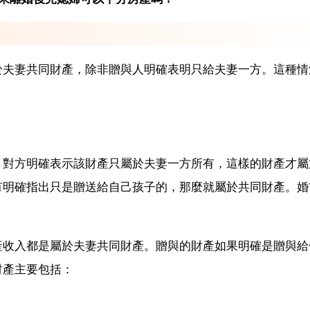
於夫妻共同財產，除非贈與人明確表明只給夫妻一方。這種情
，對方明確表示該財產只屬於夫妻一方所有，這樣的財產才屬
有明確指出只是贈送給自己孩子的，那麼就屬於共同財產。婚
產收入都是屬於夫妻共同財產。贈與的財產如果明確是贈與給
財產主要包括：