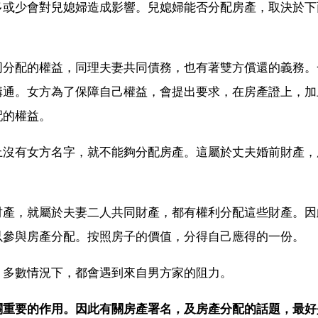
多或少會對兒媳婦造成影響。兒媳婦能否分配房產，取決於下
同分配的權益，同理夫妻共同債務，也有著雙方償還的義務。
溝通。女方為了保障自己權益，會提出要求，在房產證上，加
配的權益。
上沒有女方名字，就不能夠分配房產。這屬於丈夫婚前財產，
財產，就屬於夫妻二人共同財產，都有權利分配這些財產。因
以參與房產分配。按照房子的價值，分得自己應得的一份。
。多數情況下，都會遇到來自男方家的阻力。
關重要的作用。因此有關房產署名，及房產分配的話題，最好