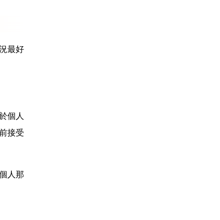
況最好
於個人
前接受
個人那