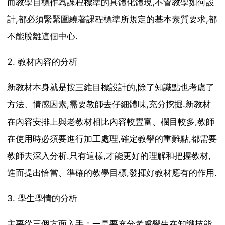
而教學目標作為課程標準的具體化體現,不管教學如何設
計,都必須緊緊圍繞著課程標準所規定的基本素質要求,都
不能脫離這個中心.
2. 教材內容的分析
新教材本身就是按三維目標設計的,除了知識點也考慮了
方法、情感因素,需要教師去仔細體味,充分挖掘.新教材
在內容安排上與老教材相比內容較豐富、欄目較多,教師
在使用時必須要進行加工處理,確定教學的重難點,都需要
教師去深入分析.只有這樣,才能更好的理解和把握教材,
進而提出恰當、準確的教學目標,發揮好教材應有的作用.
3. 學生學情的分析
主要從三個方面入手：一是要充分考慮學生在知識技能