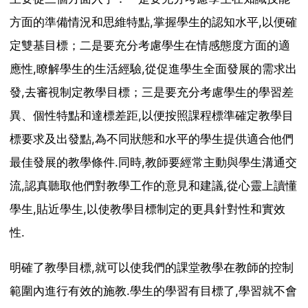
方面的準備情況和思維特點,掌握學生的認知水平,以便確
定雙基目標；二是要充分考慮學生在情感態度方面的適
應性,瞭解學生的生活經驗,從促進學生全面發展的需求出
發,去審視制定教學目標；三是要充分考慮學生的學習差
異、個性特點和達標差距,以便按照課程標準確定教學目
標要求及出發點,為不同狀態和水平的學生提供適合他們
最佳發展的教學條件.同時,教師要經常主動與學生溝通交
流,認真聽取他們對教學工作的意見和建議,從心靈上讀懂
學生,貼近學生,以使教學目標制定的更具針對性和實效
性.
明確了教學目標,就可以使我們的課堂教學在教師的控制
範圍內進行有效的施教.學生的學習有目標了,學習就不會