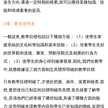
迷失方向.通過一定時期的積累,就可以獲得某種知識、技
能和情感素養的提高.
2樓：匿名使用者
一般說來,教學目標包括以下幾個方面：（1）使學生掌
握系統的文化科學知識和基本技能；（2）培養學生良好
的世界觀和道德、審美、勞動等觀念及相應的行為方
式；（3）使學生的身心得到健康發展.因此,我們在教學
中,就應根據這三個方面制定具體而明確的教學目標.
只有教學目標明確了,才便於把握、操作、落實和檢查.當
然,要想使自己制定的目標明確而具體,首先就要了解學
生,弄清他們已經掌握了哪些知識,具備了哪幾方面的能
力,從而明確本課教學內容和學生已有知識的聯絡,並尋找