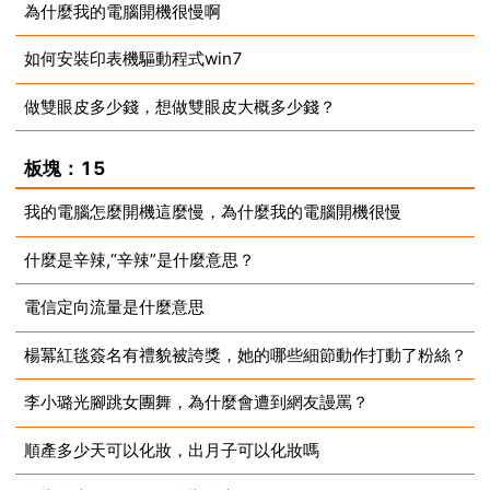
為什麼我的電腦開機很慢啊
2023-08-14
如何安裝印表機驅動程式win7
2023-08-14
做雙眼皮多少錢，想做雙眼皮大概多少錢？
2023-08-14
2023-08-14
板塊：15
我的電腦怎麼開機這麼慢，為什麼我的電腦開機很慢
什麼是辛辣,“辛辣”是什麼意思？
2023-08-14
電信定向流量是什麼意思
2023-08-14
楊冪紅毯簽名有禮貌被誇獎，她的哪些細節動作打動了粉絲？
2023-08-14
李小璐光腳跳女團舞，為什麼會遭到網友謾罵？
2023-08-14
順產多少天可以化妝，出月子可以化妝嗎
2023-08-14