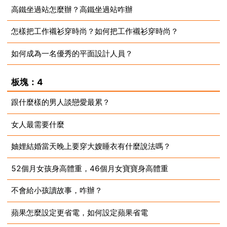
高鐵坐過站怎麼辦？高鐵坐過站咋辦
2023-08-15
怎樣把工作襯衫穿時尚？如何把工作襯衫穿時尚？
2023-08-15
如何成為一名優秀的平面設計人員？
2023-08-15
2023-08-15
板塊：4
跟什麼樣的男人談戀愛最累？
女人最需要什麼
2023-08-15
妯娌結婚當天晚上要穿大嫂睡衣有什麼說法嗎？
2023-08-15
52個月女孩身高體重，46個月女寶寶身高體重
2023-08-15
不會給小孩讀故事，咋辦？
2023-08-15
蘋果怎麼設定更省電，如何設定蘋果省電
2023-08-15