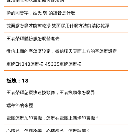
勞的同音字，姓氏 勞 的讀音是什麼
2023-08-14
雙面膠怎麼才能擦乾淨 雙面膠用什麼方法能清除乾淨
2023-08-14
王者榮耀體驗服怎麼登進去
2023-08-14
微信上面的字怎麼設定，微信聊天頁面上方的字怎麼設定
2023-08-14
車牌EN348怎麼樣 45335車牌怎麼樣
2023-08-14
2023-08-14
板塊：18
王者榮耀怎麼快速換頭像，王者換頭像怎麼弄
端午節的來歷
2023-08-14
電腦怎麼加印表機，怎麼在電腦上新增印表機？
2023-08-14
心情差，怎樣改善，心情很差，怎麼調節？
2023-08-14