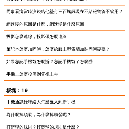
同事看病當時沒錢給他墊付三百塊錢現在不給報警管不管用？
2023-08-14
網速慢的原因是什麼，網速慢是什麼原因
2023-08-14
投影怎麼連線，投影儀怎麼連線
2023-08-14
筆記本怎麼加固態，怎麼給膝上型電腦加裝固態硬碟？
2023-08-14
如果忘記手機號怎麼辦？忘記手機號了怎麼辦
2023-08-14
手機上怎麼投屏到電視上去
2023-08-14
2023-08-14
板塊：19
手機通訊錄聯絡人怎麼匯入到新手機
為什麼掉頭發，為什麼掉頭發呢？
2023-08-13
打籃球的規則？打籃球的規則是什麼？
2023-08-13