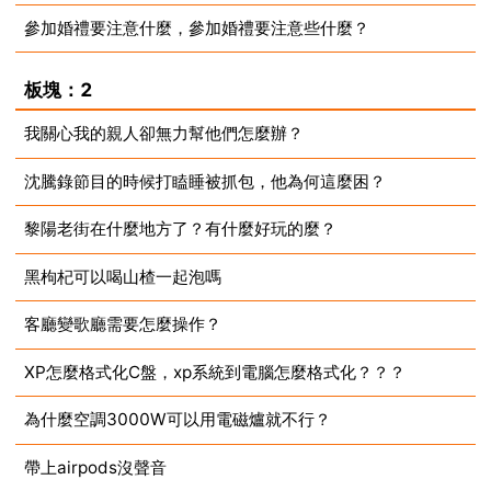
參加婚禮要注意什麼，參加婚禮要注意些什麼？
2023-08-15
2023-08-15
板塊：2
我關心我的親人卻無力幫他們怎麼辦？
沈騰錄節目的時候打瞌睡被抓包，他為何這麼困？
2023-08-15
黎陽老街在什麼地方了？有什麼好玩的麼？
2023-08-15
黑枸杞可以喝山楂一起泡嗎
2023-08-15
客廳變歌廳需要怎麼操作？
2023-08-15
XP怎麼格式化C盤，xp系統到電腦怎麼格式化？？？
2023-08-15
為什麼空調3000W可以用電磁爐就不行？
2023-08-15
帶上airpods沒聲音
2023-08-15