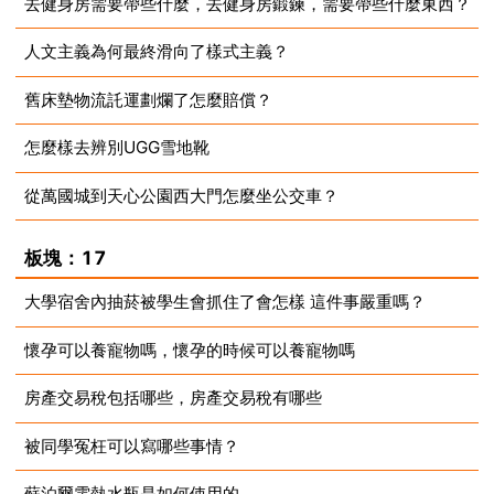
去健身房需要帶些什麼，去健身房鍛鍊，需要帶些什麼東西？
2023-08-14
人文主義為何最終滑向了樣式主義？
2023-08-14
舊床墊物流託運劃爛了怎麼賠償？
2023-08-14
怎麼樣去辨別UGG雪地靴
2023-08-14
從萬國城到天心公園西大門怎麼坐公交車？
2023-08-14
2023-08-14
板塊：17
大學宿舍內抽菸被學生會抓住了會怎樣 這件事嚴重嗎？
懷孕可以養寵物嗎，懷孕的時候可以養寵物嗎
2023-08-14
房產交易稅包括哪些，房產交易稅有哪些
2023-08-14
被同學冤枉可以寫哪些事情？
2023-08-14
蘇泊爾電熱水瓶是如何使用的
2023-08-14