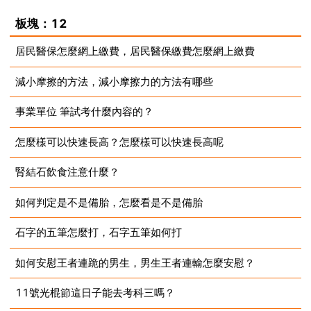
2023-08-14
板塊：12
居民醫保怎麼網上繳費，居民醫保繳費怎麼網上繳費
減小摩擦的方法，減小摩擦力的方法有哪些
2023-08-14
事業單位 筆試考什麼內容的？
2023-08-14
怎麼樣可以快速長高？怎麼樣可以快速長高呢
2023-08-14
腎結石飲食注意什麼？
2023-08-14
如何判定是不是備胎，怎麼看是不是備胎
2023-08-14
石字的五筆怎麼打，石字五筆如何打
2023-08-14
如何安慰王者連跪的男生，男生王者連輸怎麼安慰？
2023-08-14
11號光棍節這日子能去考科三嗎？
2023-08-14