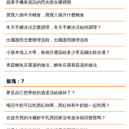
蘋果手機來資訊的閃光燈在哪裡開
2023-08-14
寶寶八個半月輔食，寶寶八個月什麼輔食
2023-08-14
冬天手腳冰涼怎麼調理，冬天手腳冰涼如何調理？
2023-08-14
出國護照怎麼辦理流程，出國護照辦理流程
2023-08-14
小孩本地上大學，每個月應該給多少零花錢比較合適？
2023-08-14
香菇鯽魚豆腐湯的做法，鯽魚豆腐香菇湯的做法
2023-08-14
2023-08-14
板塊：7
夢見自己把學校的過道頂給碰掉了？
喝完牛奶可以吃西紅柿嗎，西紅柿和牛奶能一起吃嗎？
2023-08-14
在超市買的冷藏鮮牛乳買回家沒有放冰箱回變質嗎？
2023-08-14