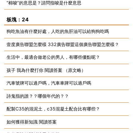
“棉唆”的意思是？請問指唆是什麼意思
2023-08-13
2023-08-13
板塊：24
狗吃魚油有什麼好處，人吃的魚肝油可以給狗狗吃嗎
壹度廣告聯盟怎麼樣 332廣告聯盟這個廣告聯盟怎麼樣？
2023-08-13
生活中，最適合做老公的男人，有哪些優點呢？
2023-08-13
孩子 我為什麼打你 閱讀答案 （原文略）
2023-08-13
汽車號牌可以過戶嗎，汽車車牌可以過戶嗎
2023-08-13
詩鬼指的誰？？哪個年代的？？
2023-08-13
配製C35的混泥土，c35混凝土配合比有哪些？
2023-08-13
如何獲得新知識 閱讀答案
2023-08-13