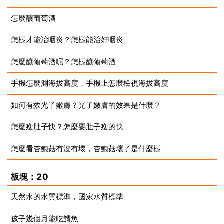
怎麼釀葡萄酒
2023-08-13
怎樣才能冶咽炎？怎樣能治好咽炎
2023-08-13
怎麼釀葡萄酒呢？怎樣釀葡萄酒
2023-08-13
手機怎麼測海拔高度，手機上怎麼檢視海拔高度
2023-08-13
如何有效光子嫩膚？光子嫩膚的效果是什麼？
2023-08-13
怎麼瘦肚子快？怎麼要肚子瘦的快
2023-08-13
怎麼看杏鮑菇有沒有壞，杏鮑菇壞了是什麼樣
2023-08-13
2023-08-13
板塊：20
天然水的水質標準，國家水質標準
孩子幾個月能吃鱈魚
2023-08-13