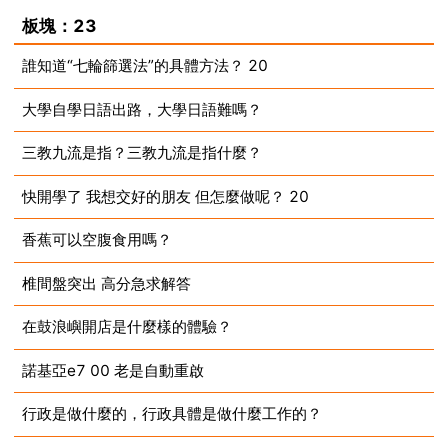
2023-08-13
板塊：23
誰知道“七輪篩選法”的具體方法？ 20
大學自學日語出路，大學日語難嗎？
2023-08-13
三教九流是指？三教九流是指什麼？
2023-08-13
快開學了 我想交好的朋友 但怎麼做呢？ 20
2023-08-13
香蕉可以空腹食用嗎？
2023-08-13
椎間盤突出 高分急求解答
2023-08-13
在鼓浪嶼開店是什麼樣的體驗？
2023-08-13
諾基亞e7 00 老是自動重啟
2023-08-13
行政是做什麼的，行政具體是做什麼工作的？
2023-08-13