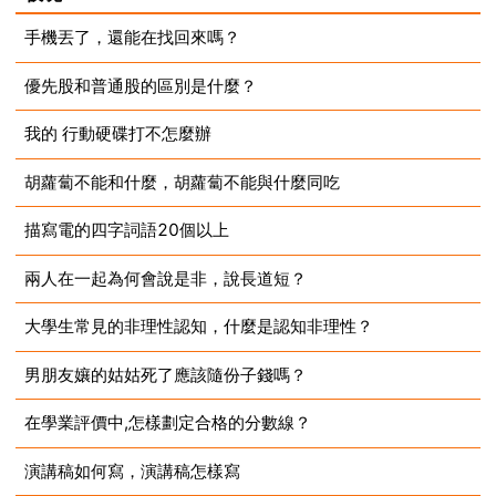
手機丟了，還能在找回來嗎？
優先股和普通股的區別是什麼？
2023-08-14
我的 行動硬碟打不怎麼辦
2023-08-14
胡蘿蔔不能和什麼，胡蘿蔔不能與什麼同吃
2023-08-14
描寫電的四字詞語20個以上
2023-08-14
兩人在一起為何會說是非，說長道短？
2023-08-14
大學生常見的非理性認知，什麼是認知非理性？
2023-08-14
男朋友孃的姑姑死了應該隨份子錢嗎？
2023-08-14
在學業評價中,怎樣劃定合格的分數線？
2023-08-14
演講稿如何寫，演講稿怎樣寫
2023-08-14