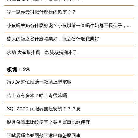
說一說你最討厭什麼樣的熊孩子？
2023-08-13
小孩喝羊奶有什麼好處？小孩以前一直喝牛奶都不長個子，想換羊奶
2023-08-13
盛大的龍之谷什麼職業好，龍之谷什麼職業好
2023-08-13
求助 大家幫推薦一款雙核獨顯本子
2023-08-13
2023-08-13
板塊：28
請大家幫忙推薦一款膝上型電腦
哈士奇有多笨？哈士奇很笨嗎
2023-08-13
SQL2000 伺服器無法安裝？？？急
2023-08-13
幾月份買車比較便宜？幾月買車比較便宜
2023-08-13
下嘴唇腫痛並兩頰下淋巴痛怎麼回事
2023-08-13