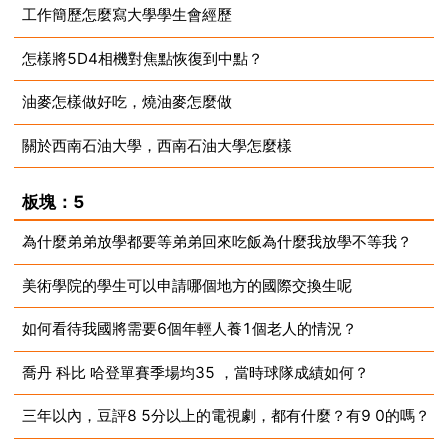
工作簡歷怎麼寫大學學生會經歷
2023-08-15
怎樣將5D4相機對焦點恢復到中點？
2023-08-15
油麥怎樣做好吃，燒油麥怎麼做
2023-08-15
關於西南石油大學，西南石油大學怎麼樣
2023-08-15
2023-08-15
板塊：5
為什麼弟弟放學都要等弟弟回來吃飯為什麼我放學不等我？
美術學院的學生可以申請哪個地方的國際交換生呢
2023-08-15
如何看待我國將需要6個年輕人養1個老人的情況？
2023-08-15
喬丹 科比 哈登單賽季場均35 ，當時球隊成績如何？
2023-08-15
三年以內，豆評8 5分以上的電視劇，都有什麼？有9 0的嗎？
2023-08-15