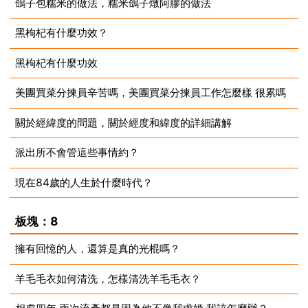
鴿子包糯米的做法，糯米鴿子燉阿膠的做法
2023-08-14
黑枸杞有什麼功效？
2023-08-14
黑枸杞有什麼功效
2023-08-14
美團買菜分揀員辛苦嗎，美團買菜分揀員工作怎麼樣 很累嗎
2023-08-14
關於經緯度的問題，關於經度和緯度的詳細講解
2023-08-14
派出所不會管這些事情約？
2023-08-14
現在84歲的人生於什麼時代？
2023-08-14
2023-08-14
板塊：8
擁有回憶的人，還算是真的光棍嗎？
羊毛毛衣如何清洗，怎樣清洗羊毛毛衣？
2023-08-14
2023-08-14