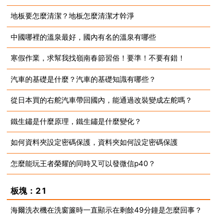
地板要怎麼清潔？地板怎麼清潔才幹淨
2023-08-13
中國哪裡的溫泉最好，國內有名的溫泉有哪些
2023-08-13
寒假作業，求幫我找嶺南春節習俗！要準！不要有錯！
2023-08-13
汽車的基礎是什麼？汽車的基礎知識有哪些？
2023-08-13
從日本買的右舵汽車帶回國內，能通過改裝變成左舵嗎？
2023-08-13
鐵生鏽是什麼原理，鐵生鏽是什麼變化？
2023-08-13
如何資料夾設定密碼保護，資料夾如何設定密碼保護
2023-08-13
怎麼能玩王者榮耀的同時又可以發微信p40？
2023-08-13
2023-08-13
板塊：21
海爾洗衣機在洗窗簾時一直顯示在剩餘49分鐘是怎麼回事？