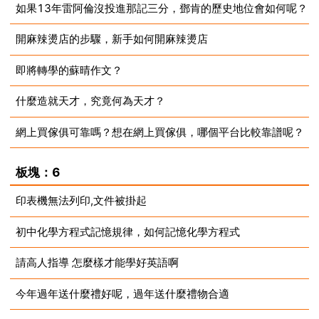
如果13年雷阿倫沒投進那記三分，鄧肯的歷史地位會如何呢？
2023-08-15
開麻辣燙店的步驟，新手如何開麻辣燙店
2023-08-14
即將轉學的蘇晴作文？
2023-08-14
什麼造就天才，究竟何為天才？
2023-08-14
網上買傢俱可靠嗎？想在網上買傢俱，哪個平台比較靠譜呢？
2023-08-14
2023-08-14
板塊：6
印表機無法列印,文件被掛起
初中化學方程式記憶規律，如何記憶化學方程式
2023-08-14
請高人指導 怎麼樣才能學好英語啊
2023-08-14
今年過年送什麼禮好呢，過年送什麼禮物合適
2023-08-14