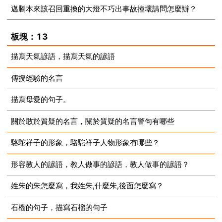
邁騰本來該召回重換的大燈不巧出事故撞壞請問怎麼辦？
2023-08-14
2023-08-14
板塊：13
描寫天氣諺語，描寫天氣的諺語
傳授經驗的名言
2023-08-14
描寫母愛的句子。
2023-08-14
關於敢於質疑的名言，關於質疑的名言警句有哪些
2023-08-14
駱駝祥子的形象，駱駝祥子人物形象有哪些？
2023-08-14
形容教人的諺語，教人做事的諺語，教人做事的諺語？
2023-08-14
姓朱的朱怎麼寫，我姓朱,什麼朱,後面怎麼寫？
2023-08-14
石榴的句子，描寫石榴的句子
2023-08-14