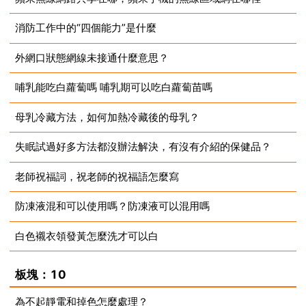
消防工作中的“四個能力”是什麼
2023-08-14
外網口狀態網線未接通什麼意思？
2023-08-14
哺乳能吃白蘿蔔嗎 哺乳期可以吃白蘿蔔苗嗎
2023-08-14
母乳冷藏方法，如何加熱冷藏後的母乳？
2023-08-14
失眠試過好多方法都沒辦法解決，有沒有介紹的保健品？
2023-08-14
老師祝福詞，祝老師的祝福語怎麼寫
2023-08-14
防凍液混和可以使用嗎？防凍液可以混用嗎
2023-08-14
白色襯衣領發黃怎麼洗才可以白
2023-08-14
2023-08-14
板塊：10
為不起靜電和掉色怎麼處理？