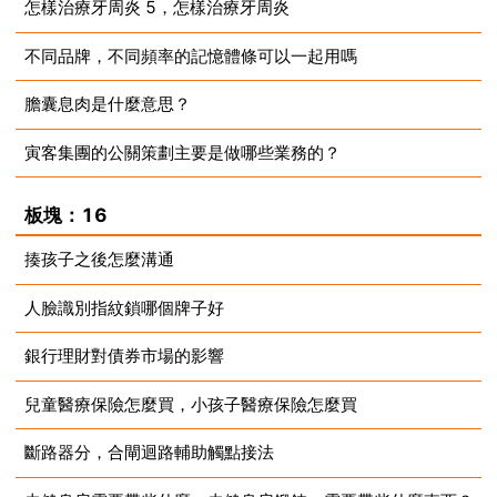
怎樣治療牙周炎 5，怎樣治療牙周炎
2023-08-14
不同品牌，不同頻率的記憶體條可以一起用嗎
2023-08-14
膽囊息肉是什麼意思？
2023-08-14
寅客集團的公關策劃主要是做哪些業務的？
2023-08-14
2023-08-14
板塊：16
揍孩子之後怎麼溝通
人臉識別指紋鎖哪個牌子好
2023-08-14
銀行理財對債券市場的影響
2023-08-14
兒童醫療保險怎麼買，小孩子醫療保險怎麼買
2023-08-14
斷路器分，合閘迴路輔助觸點接法
2023-08-14