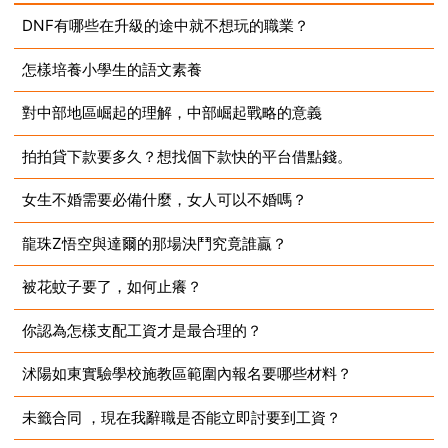
DNF有哪些在升級的途中就不想玩的職業？
怎樣培養小學生的語文素養
2023-08-13
對中部地區崛起的理解，中部崛起戰略的意義
2023-08-13
拍拍貸下款要多久？想找個下款快的平台借點錢。
2023-08-13
女生不婚需要必備什麼，女人可以不婚嗎？
2023-08-13
龍珠Z悟空與達爾的那場決鬥究竟誰贏？
2023-08-13
被花蚊子要了，如何止癢？
2023-08-13
你認為怎樣支配工資才是最合理的？
2023-08-13
沭陽如東實驗學校施教區範圍內報名要哪些材料？
2023-08-13
未籤合同 ，現在我辭職是否能立即討要到工資？
2023-08-13