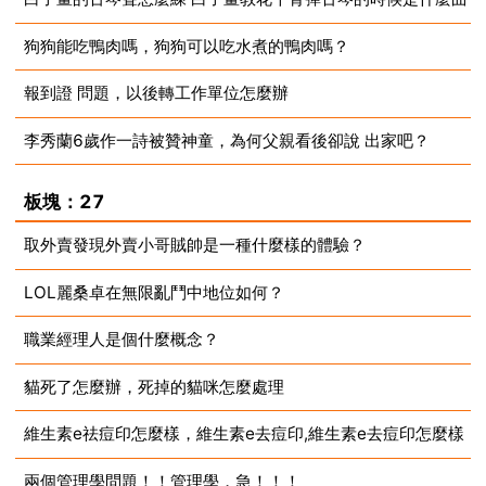
狗狗能吃鴨肉嗎，狗狗可以吃水煮的鴨肉嗎？
2023-08-13
報到證 問題，以後轉工作單位怎麼辦
2023-08-13
李秀蘭6歲作一詩被贊神童，為何父親看後卻說 出家吧？
2023-08-13
2023-08-13
板塊：27
取外賣發現外賣小哥賊帥是一種什麼樣的體驗？
LOL麗桑卓在無限亂鬥中地位如何？
2023-08-13
職業經理人是個什麼概念？
2023-08-13
貓死了怎麼辦，死掉的貓咪怎麼處理
2023-08-13
維生素e祛痘印怎麼樣，維生素e去痘印,維生素e去痘印怎麼樣
2023-08-13
兩個管理學問題！！管理學，急！！！
2023-08-13