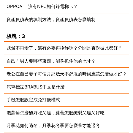
OPPOA11沒有NFC如何錄電梯卡？
2023-08-15
資產負債表的填制方法，資產負債表怎麼填制
2023-08-15
2023-08-15
板塊：3
既然不再愛了，還有必要再掩飾嗎？分開是否對彼此都好？
自己向男人要哪些東西，能夠抓住他的七寸？
2023-08-15
老公在自己妻子每個月那幾天不舒服的時候應該怎麼做才好？
2023-08-15
汽車標誌BRABUS中文是什麼
2023-08-15
手機怎麼設定成免打擾模式
2023-08-15
泡蘿蔔怎麼醃好吃又脆，蘿蔔怎麼醃製又脆又好吃
2023-08-15
月季花如何過冬，月季花冬季要怎麼養才能過冬
2023-08-15