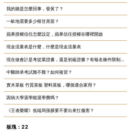
我的牆是怎麼回事，發黃了？
2023-08-13
一畝地需要多少根甘蔗苗？
2023-08-13
蘋果授權信任怎麼設定，蘋果信任授權在哪裡開啟
2023-08-13
現金流量表是什麼，什麼是現金流量表
2023-08-13
現在做會計是考從業證書，還是初級證書？有報名條件限制嗎？
2023-08-13
中醫師承考試難不難？如何複習？
2023-08-13
實木菜板 竹質菜板 塑料菜板，哪個適合家用？
2023-08-13
因病大學退學能退學費嗎？
2023-08-13
《王者榮耀》低端局孫臏要不要出來扛傷害？
2023-08-13
2023-08-13
板塊：22