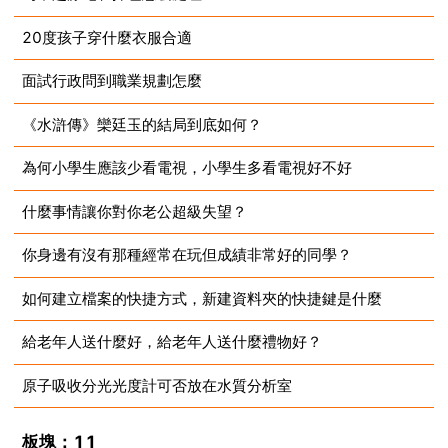
20度孩子穿什麼衣服合適
2023-08-14
面試行政問到職業規劃怎麼
2023-08-14
《水滸傳》欒廷玉的結局到底如何？
2023-08-14
為何小學生應該少看電視，小學生多看電視好不好
2023-08-14
什麼事情讓你對你老公超級失望？
2023-08-14
你身邊有沒有那種經常在玩但成績非常好的同學？
2023-08-14
如何建立檔案的快捷方式，新建資料夾的快捷鍵是什麼
2023-08-14
給老年人送什麼好，給老年人送什麼禮物好？
2023-08-14
原子吸收分光光度計可否放在水質分析室
2023-08-14
2023-08-14
板塊：11