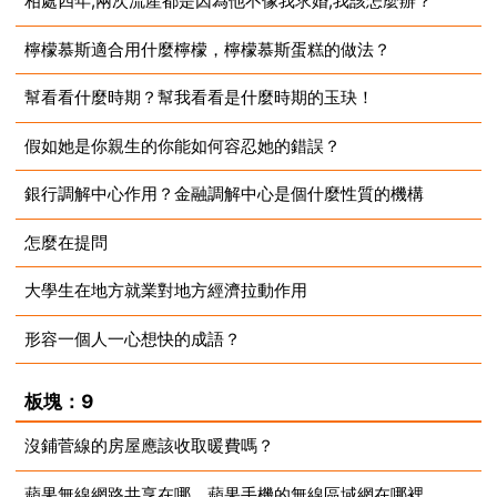
相處四年,兩次流產都是因為他不像我求婚,我該怎麼辦？
檸檬慕斯適合用什麼檸檬，檸檬慕斯蛋糕的做法？
2023-08-14
幫看看什麼時期？幫我看看是什麼時期的玉玦！
2023-08-14
假如她是你親生的你能如何容忍她的錯誤？
2023-08-14
銀行調解中心作用？金融調解中心是個什麼性質的機構
2023-08-14
怎麼在提問
2023-08-14
大學生在地方就業對地方經濟拉動作用
2023-08-14
形容一個人一心想快的成語？
2023-08-14
2023-08-14
板塊：9
沒鋪菅線的房屋應該收取暖費嗎？
蘋果無線網路共享在哪，蘋果手機的無線區域網在哪裡
2023-08-14