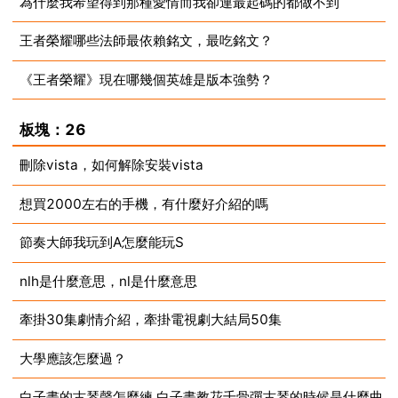
為什麼我希望得到那種愛情而我卻連最起碼的都做不到
2023-08-13
王者榮耀哪些法師最依賴銘文，最吃銘文？
2023-08-13
《王者榮耀》現在哪幾個英雄是版本強勢？
2023-08-13
2023-08-13
板塊：26
刪除vista，如何解除安裝vista
想買2000左右的手機，有什麼好介紹的嗎
2023-08-13
節奏大師我玩到A怎麼能玩S
2023-08-13
nlh是什麼意思，nl是什麼意思
2023-08-13
牽掛30集劇情介紹，牽掛電視劇大結局50集
2023-08-13
大學應該怎麼過？
2023-08-13
白子畫的古琴聲怎麼練 白子畫教花千骨彈古琴的時候是什麼曲
2023-08-13