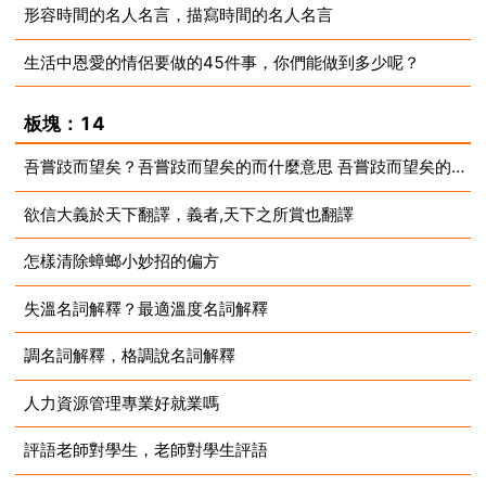
形容時間的名人名言，描寫時間的名人名言
2023-08-14
生活中恩愛的情侶要做的45件事，你們能做到多少呢？
2023-08-14
2023-08-14
板塊：14
吾嘗跂而望矣？吾嘗跂而望矣的而什麼意思 吾嘗跂而望矣的而解釋
欲信大義於天下翻譯，義者,天下之所賞也翻譯
2023-08-14
怎樣清除蟑螂小妙招的偏方
2023-08-14
失溫名詞解釋？最適溫度名詞解釋
2023-08-14
調名詞解釋，格調說名詞解釋
2023-08-14
人力資源管理專業好就業嗎
2023-08-14
評語老師對學生，老師對學生評語
2023-08-14