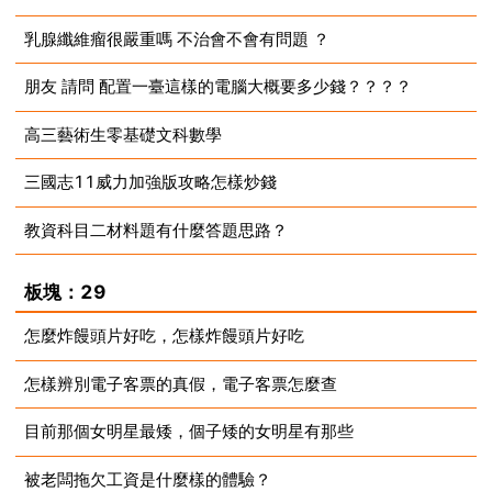
乳腺纖維瘤很嚴重嗎 不治會不會有問題 ？
2023-08-13
朋友 請問 配置一臺這樣的電腦大概要多少錢？？？？
2023-08-13
高三藝術生零基礎文科數學
2023-08-13
三國志11威力加強版攻略怎樣炒錢
2023-08-13
教資科目二材料題有什麼答題思路？
2023-08-13
2023-08-13
板塊：29
怎麼炸饅頭片好吃，怎樣炸饅頭片好吃
怎樣辨別電子客票的真假，電子客票怎麼查
2023-08-13
目前那個女明星最矮，個子矮的女明星有那些
2023-08-13
被老闆拖欠工資是什麼樣的體驗？
2023-08-13