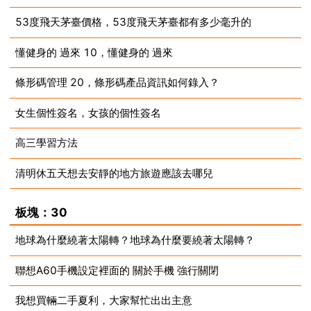
53度飛天茅臺價格，53度飛天茅臺都有多少毫升的
2023-08-13
懂健身的 過來 10，懂健身的 過來
2023-08-13
條形碼管理 20，條形碼產品資訊如何錄入？
2023-08-13
女生個性簽名，女孩的個性簽名
2023-08-13
高三學習方法
2023-08-13
清明休五天想去安靜的地方旅遊應該去哪兒
2023-08-13
2023-08-13
板塊：30
地球為什麼繞著太陽轉？地球為什麼要繞著太陽轉？
聯想A60手機設定裡面的 關於手機 強行關閉
2023-08-13
我想買輛二手夏利，大家幫忙出出主意
2023-08-13